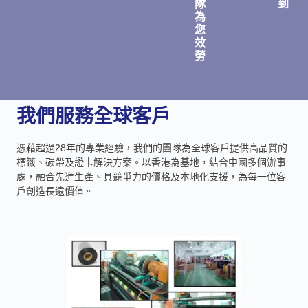
隊
到
為
您
效
勞
我們服務全球客戶
憑藉超過28年的專業經驗，我們的團隊為全球客戶提供高品質的
標籤、碳帶及證卡解決方案。以香港為基地，結合中國多個辦事
處，融合先進生產、具競爭力的價格及本地化支援，為每一位客
戶創造長遠價值。