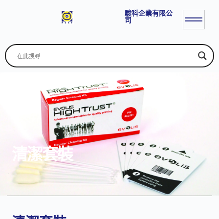
駿科企業有限公
司
清潔套裝