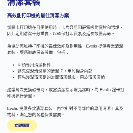
清潔套裝
高效能打印機的最佳清潔方案
塑膠卡打印機在日常使用時，卡片容易因靜電吸附塵埃和污垢，
因此定期清潔十分重要，以確保打印質素及延長設備壽命。
為協助您維持打印機的最佳效能及耐用性，Evolis 提供專業清潔
套裝，讓您徹底保養設備，包括：
印頭專用清潔棉棒
預先浸潤清潔劑的清潔卡，用於機身內部
預先浸潤清潔劑的無塵清潔紙巾，用於清潔滾輪
建議每次更換碳帶時，或當清潔指示燈亮起時，為 Evolis 證卡打
印機進行清潔。
Evolis 提供多款清潔套裝，內含針對不同部位的專用清潔工具及
物料，滿足您的各種保養需要。
立即購買