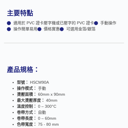
主要特點
適用於 PVC 證卡壓字機或已壓字的 PVC 證卡
手動操作
操作簡單易用
價格實惠
可選用金箔/銀箔
產品規格：
型號：
HSCM90A
操作模式：
手動
燙壓面積：
60mm x 90mm
最大燙壓厚度：
40mm
溫度控制：
0 – 300°C
卷帶方式：
自動
卷帶長度：
0 – 60mm
色帶寬度：
75 - 80 mm