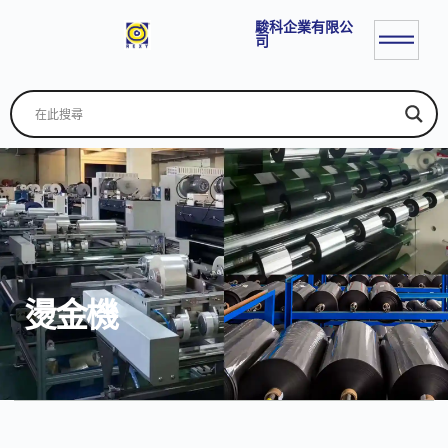
駿科企業有限公
司
燙金機