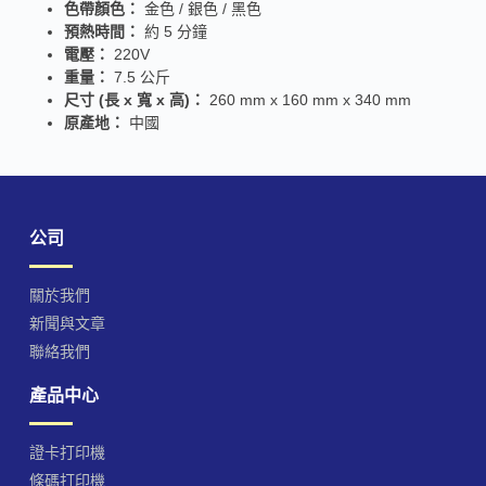
色帶顏色：
金色 / 銀色 / 黑色
預熱時間：
約 5 分鐘
電壓：
220V
重量：
7.5 公斤
尺寸 (長 x 寬 x 高)：
260 mm x 160 mm x 340 mm
原產地：
中國
公司
關於我們
新聞與文章
聯絡我們
產品中心
證卡打印機
條碼打印機