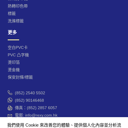
熱轉印色帶
標籤
洗滌標籤
更多
空白PVC卡
PVC 凸字機
燙印箔
燙金機
保安封條/標籤
(852) 2540 5502
(852) 90146468
傳真：(852) 2857 6057
電郵: info@rexy.com.hk
香港 干諾道西188號 香港商業中心 42樓4201-3室
我們使用 Cookie 來改善您的體驗、提供個人化內容並分析流