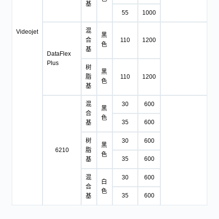
基
55
1000
混
Videojet
黑
合
110
1200
色
基
DataFlex
Plus
树
黑
脂
110
1200
色
基
混
30
600
黑
合
色
35
600
基
树
30
600
黑
6210
脂
色
35
600
基
混
30
600
白
合
色
35
600
基