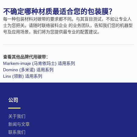
不确定哪种材质最适合您的包装膜？
每一种包装材料对碳带的要求都不同。与其盲目测试，不如让专业人
士为您把关。请随时联络骏科企业 的业务团队，告知我们您的机器型
号及应用场景，我们将为您提供最专业的配置建议。
查看其他品牌代用碳带：
Markem-imaje (马肯依玛士) 适用系列
Domino (多米诺) 适用系列
Linx (领新) 适用系列
公司
关于我们
新闻与文章
联系我们