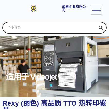
骏科企业有限公
司
适用于 Videojet
Rexy (丽色) 高品质 TTO 热转印碳