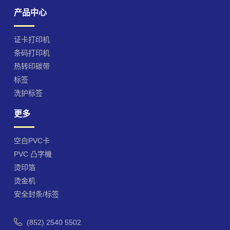
产品中心
证卡打印机
条码打印机
热转印碳带
标签
洗护标签
更多
空白PVC卡
PVC 凸字機
烫印箔
烫金机
安全封条/标签
(852) 2540 5502