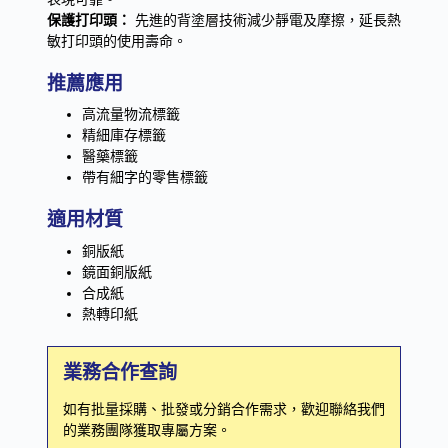
保護打印頭：
先進的背塗層技術減少靜電及摩擦，延長熱
敏打印頭的使用壽命。
推薦應用
高流量物流標籤
精細庫存標籤
醫藥標籤
帶有細字的零售標籤
適用材質
銅版紙
鏡面銅版紙
合成紙
熱轉印紙
業務合作查詢
如有批量採購、批發或分銷合作需求，歡迎聯絡我們
的業務團隊獲取專屬方案。