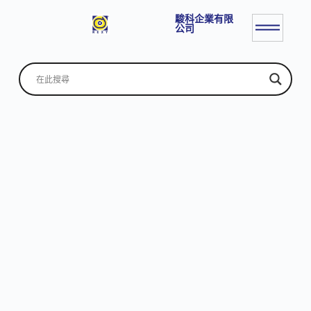
駿科企業有限
公司