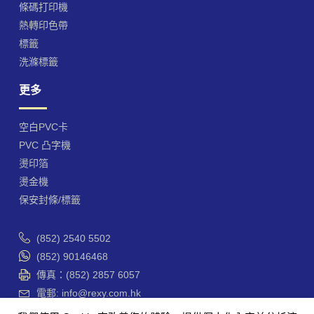
條碼打印機
熱轉印色帶
標籤
洗滌標籤
更多
空白PVC卡
PVC 凸字機
燙印箔
燙金機
保安封條/標籤
(852) 2540 5502
(852) 90146468
傳真：(852) 2857 6057
電郵: info@rexy.com.hk
香港 干諾道西188號 香港商業中心 42樓4201-3室