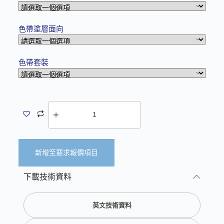
色帶塗層面向
色帶套裝
新增至要求報價項目
A
下載技術資料
l
t
e
英文技術資料
r