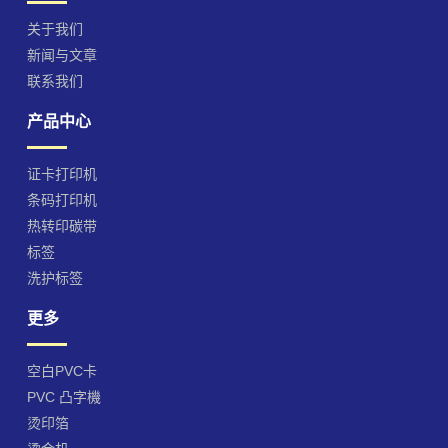
关于我们
新闻与文章
联系我们
产品中心
证卡打印机
条码打印机
热转印碳带
标签
洗护标签
更多
空白PVC卡
PVC 凸字機
烫印箔