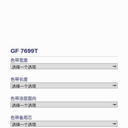
GF 7699T
色带宽度
色带长度
色带涂层面向
色带备用芯