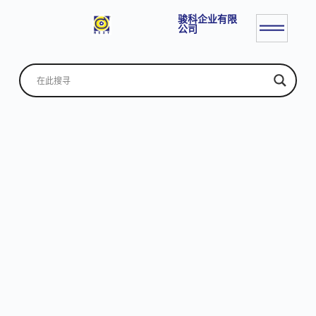
骏科企业有限
公司