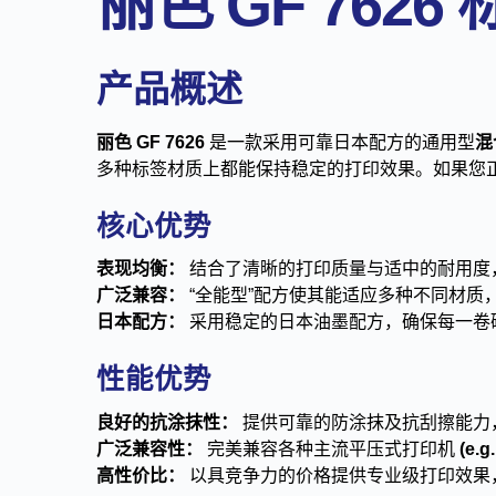
丽色 GF 762
产品概述
丽色 GF 7626
是一款采用可靠日本配方的通用型
混
多种标签材质上都能保持稳定的打印效果。如果您正在
核心优势
表现均衡：
结合了清晰的打印质量与适中的耐用度
广泛兼容：
“全能型”配方使其能适应多种不同材质
日本配方：
采用稳定的日本油墨配方，确保每一卷
性能优势
良好的抗涂抹性：
提供可靠的防涂抹及抗刮擦能力
广泛兼容性：
完美兼容各种主流平压式打印机
(e.g
高性价比：
以具竞争力的价格提供专业级打印效果