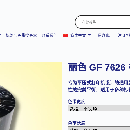
索
标签与色带搜寻器
联系我们
简体中文
我的账户
注册/
丽色 GF 76
专为平压式打印机设计的通用
性的完美平衡，适用于多种标
色带宽度
色带长度