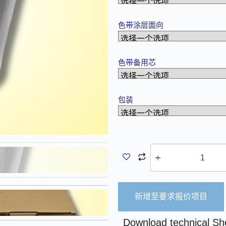
色带涂层面向
色带备用芯
包装
新增至要求报价项目
A
Download technical Sh