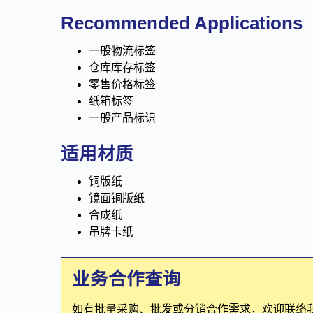
Recommended Applications
一般物流标签
仓库库存标签
零售价格标签
纸箱标签
一般产品标识
适用材质
铜版纸
镜面铜版纸
合成纸
吊牌卡纸
业务合作查询
如有批量采购、批发或分销合作需求，欢迎联络