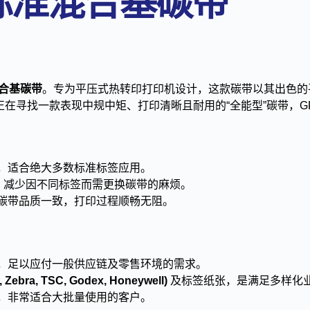
6 标准混合基碳带
合基碳带
。专为平压式热转印打印机设计，这款碳带以其出色的
寻找一款表现中规中矩、打印清晰且耐用的“全能型”碳带，GF 
，适合绝大多数标准标签应用。
，减少因不同标签而需更换碳带的麻烦。
碳带品质一致，打印过程顺畅无阻。
，足以应付一般供应链及零售环境的需求。
., Zebra, TSC, Godex, Honeywell)
及标签纸张，是满足多样化
，非常适合大批量使用的客户。