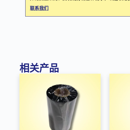
联系我们
相关产品