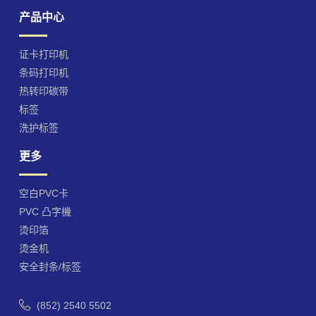
产品中心
证卡打印机
条码打印机
热转印碳带
标签
洗护标签
更多
空白PVC卡
PVC 凸字機
烫印箔
烫金机
安全封条/标签
(852) 2540 5502