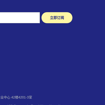
立即订阅
中心 42楼4201-3室