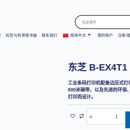
索
标签与色带搜寻器
联系我们
简体中文
我的账户
注册/
东芝 B-EX4T1
工业条码打印机配备边压式打印
600米碳带，以及先进的环
打印而设计。