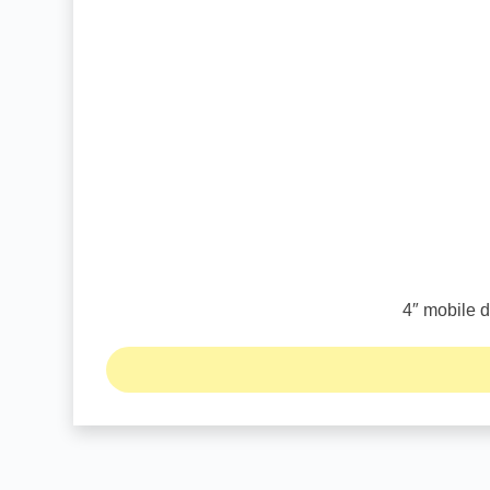
4″ mobile d