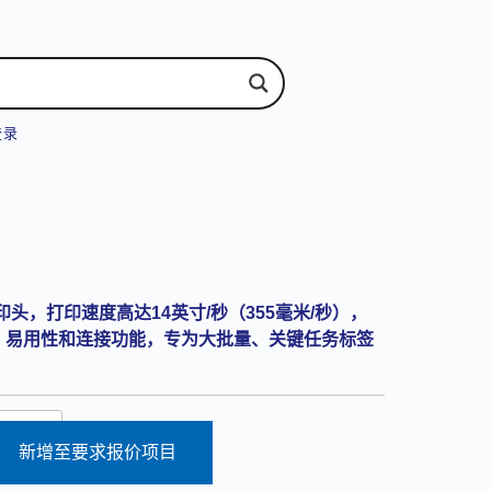
登录
头，打印速度高达14英寸/秒（355毫米/秒），
保、易用性和连接功能，专为大批量、关键任务标签
新增至要求报价项目