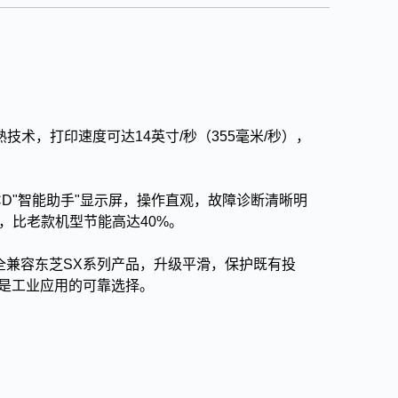
术，打印速度可达14英寸/秒（355毫米/秒），
CD"智能助手"显示屏，操作直观，故障诊断清晰明
证，比老款机型节能高达40%。
完全兼容东芝SX系列产品，升级平滑，保护既有投
，是工业应用的可靠选择。