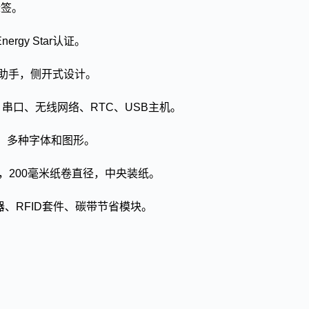
标签。
gy Star认证。
能助手，侧开式设计。
、串口、无线网络、RTC、USB主机。
ar、多种字体和图形。
带，200毫米纸卷直径，中央装纸。
、RFID套件、碳带节省模块。