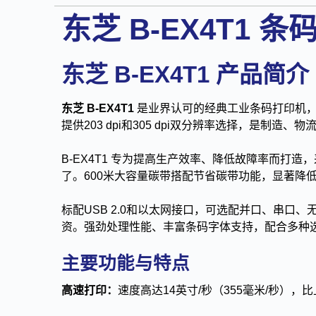
东芝 B-EX4T1 
东芝 B-EX4T1 产品简介
东芝 B-EX4T1
是业界认可的经典工业条码打印机，以
提供203 dpi和305 dpi双分辨率选择，是制
B-EX4T1 专为提高生产效率、降低故障率而打
了。600米大容量碳带搭配节省碳带功能，显著降低运
标配USB 2.0和以太网接口，可选配并口、串口
资。强劲处理性能、丰富条码字体支持，配合多种选
主要功能与特点
高速打印：
速度高达14英寸/秒（355毫米/秒），比